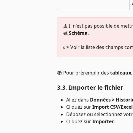
⚠️ Il n'est pas possible de met
et 
Schéma
. 
👉 Voir la liste des champs co
📚 Pour préremplir des 
tableaux
3.3. Importer le fichier
Allez dans 
Données > Histor
Cliquez sur 
Import CSV/Excel
Déposez ou sélectionnez votre 
Cliquez sur 
Importer
.