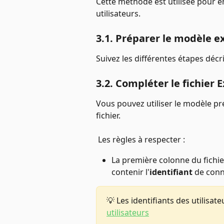
Cette méthode est utilisée pour 
utilisateurs. 
3.1. Préparer le modèle e
Suivez les différentes étapes décri
3.2. Compléter le fichier E
Vous pouvez utiliser le modèle pr
fichier. 
 Les règles à respecter : 
La première colonne du fichi
contenir l'
identifiant
 de conne
💡 Les identifiants des utilisat
utilisateurs