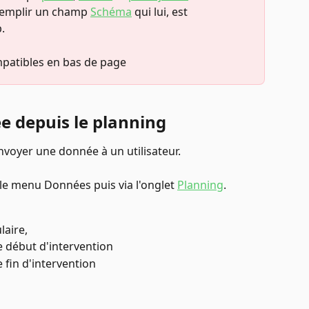
remplir un champ 
Schéma
 qui lui, est 
. 
mpatibles en bas de page
e depuis le planning
nvoyer une donnée à un utilisateur. 
 le menu Données puis via l'onglet 
Planning
. 
aire, 
e début d'intervention 
 fin d'intervention