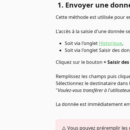
 1. Envoyer une donné
Cette méthode est utilisée pour e
L'accès à la saisie d'une donnée s
Soit via l'onglet 
Historique
, 
Soit via l'onglet Saisir des do
Cliquez sur le bouton 
+ Saisir de
Remplissez les champs puis clique
Sélectionnez le destinataire dans 
"
Voulez-vous transférer à l'utilisateur
La donnée est immédiatement env
⚠️ Vous pouvez préremplir les