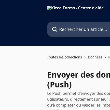
Passer au contenu principal
Rechercher un article...
Toutes les collections
Données
Envoyer des do
(Push)
Le Push permet d'envoyer des don
utilisateurs, directement sur leur
qu'à compléter ou valider les info