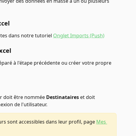
envoyer des données en masse à un ou plusieurs 
xcel
tes dans notre tutoriel 
Onglet Imports (Push)
xcel
éparé à l'étape précédente ou créer votre propre 
er doit être nommée 
Destinataires
 et doit 
xion de l'utilisateur. 
eurs sont accessibles dans leur profil, page 
Mes 