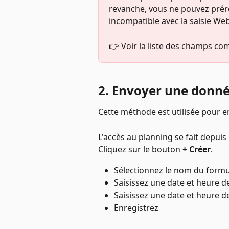
revanche, vous ne pouvez pré
incompatible avec la saisie Web
👉 Voir la liste des champs co
2. Envoyer une donné
Cette méthode est utilisée pour e
L'accès au planning se fait depuis
Cliquez sur le bouton 
+ Créer
.  
Sélectionnez le nom du formul
Saisissez une date et heure d
Saisissez une date et heure de
Enregistrez