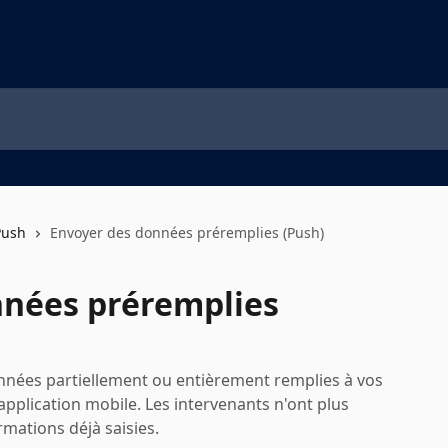
Push
Envoyer des données préremplies (Push)
nnées préremplies
nées partiellement ou entièrement remplies à vos
 application mobile. Les intervenants n'ont plus
rmations déjà saisies.