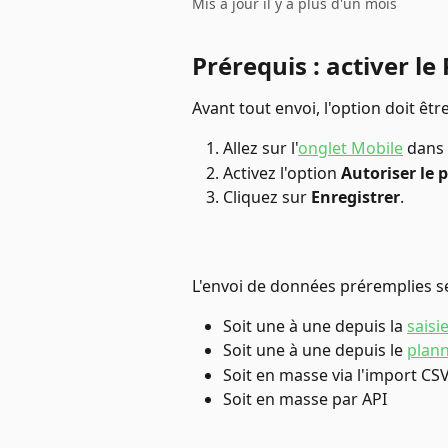
Mis à jour il y a plus d'un mois
Prérequis : activer l
Avant tout envoi, l'option doit être
Allez sur l'
onglet Mobile
 dans
Activez l'option 
Autoriser le
Cliquez sur 
Enregistrer
. 
L'envoi de données préremplies se
Soit une à une depuis la 
saisi
Soit une à une depuis le 
plan
Soit en masse via l'import CS
Soit en masse par API