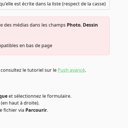
qu'elle est écrite dans la liste (respect de la casse)
tre des médias dans les champs 
Photo
, 
Dessin
mpatibles en bas de page
, consultez le tutoriel sur le 
Push avancé
.
ique
 et sélectionnez le formulaire.
 (en haut à droite).
fichier via 
Parcourir
.