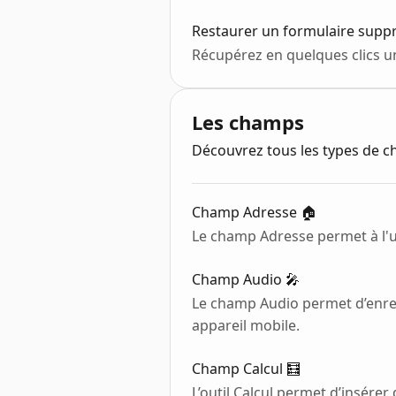
Restaurer un formulaire supp
Récupérez en quelques clics un
Les champs
Découvrez tous les types de ch
Champ Adresse 🏠
Le champ Adresse permet à l'uti
Champ Audio 🎤
Le champ Audio permet d’enre
appareil mobile.
Champ Calcul 🧮
L’outil Calcul permet d’insérer