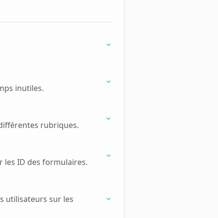
mps inutiles.
différentes rubriques.
r les ID des formulaires.
utilisateurs sur les