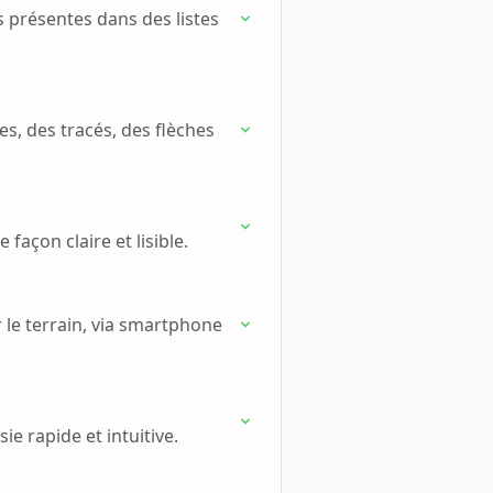
s présentes dans des listes
es, des tracés, des flèches
açon claire et lisible.
 le terrain, via smartphone
e rapide et intuitive.