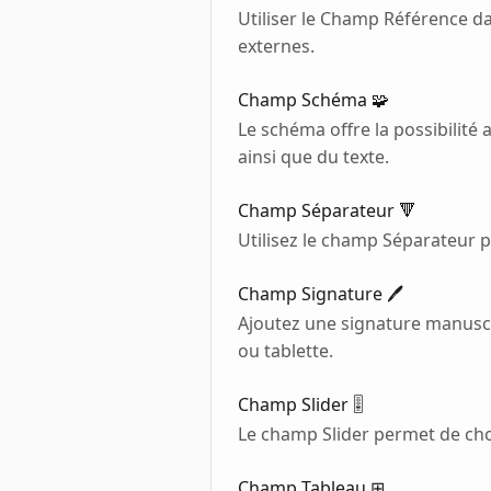
Utiliser le Champ Référence da
externes.
Champ Schéma 🧩
Le schéma offre la possibilité
ainsi que du texte.
Champ Séparateur 🔻
Utilisez le champ Séparateur p
Champ Signature 🖊️
Ajoutez une signature manuscri
ou tablette.
Champ Slider 🎚️
Le champ Slider permet de chois
Champ Tableau ⊞