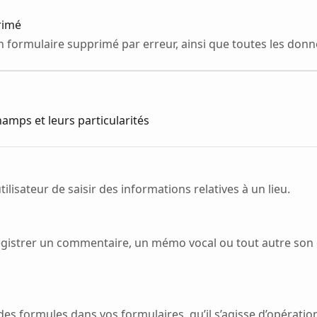
rimé
 formulaire supprimé par erreur, ainsi que toutes les donné
amps et leurs particularités
lisateur de saisir des informations relatives à un lieu.
gistrer un commentaire, un mémo vocal ou tout autre son
 des formules dans vos formulaires, qu’il s’agisse d’opératio