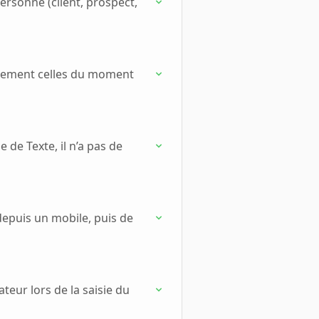
ersonne (client, prospect,
quement celles du moment
de Texte, il n’a pas de
epuis un mobile, puis de
ateur lors de la saisie du