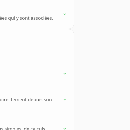
es qui y sont associées.
 directement depuis son
ns simples, de calculs