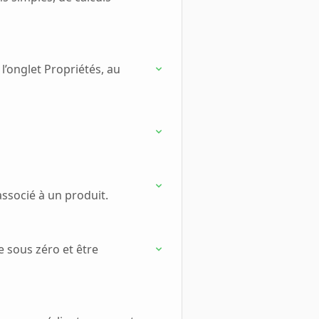
l’onglet Propriétés, au
socié à un produit.
e sous zéro et être