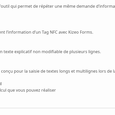
'outil qui permet de répéter une même demande d’informati
ent l’information d’un Tag NFC avec Kizeo Forms.
un texte explicatif non modifiable de plusieurs lignes.
conçu pour la saisie de textes longs et multilignes lors de l
l
lcul que vous pouvez réaliser