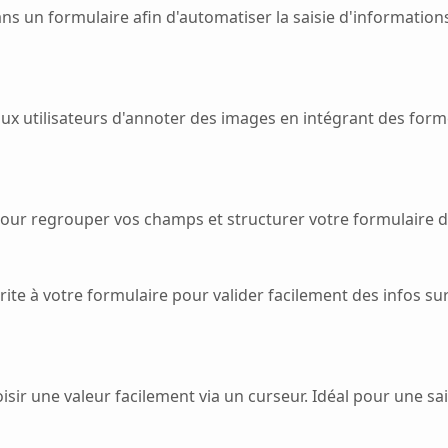
ns un formulaire afin d'automatiser la saisie d'information
 aux utilisateurs d'annoter des images en intégrant des form
our regrouper vos champs et structurer votre formulaire de f
te à votre formulaire pour valider facilement des infos sur
ir une valeur facilement via un curseur. Idéal pour une saisi