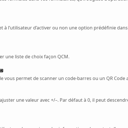
à l’utilisateur d’activer ou non une option prédéfinie dans 
r une liste de choix façon QCM.
🔲
 vous permet de scanner un code-barres ou un QR Code as
ster une valeur avec +/–. Par défaut à 0, il peut descendr