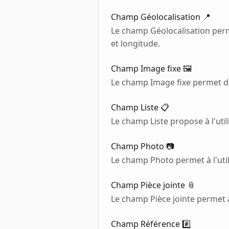
Champ Géolocalisation 📍
Le champ Géolocalisation perme
et longitude.
Champ Image fixe 🖼️
Le champ Image fixe permet d'i
Champ Liste 📋
Le champ Liste propose à l'utili
Champ Photo 📷
Le champ Photo permet à l'util
Champ Pièce jointe 📎
Le champ Pièce jointe permet à 
Champ Référence #️⃣