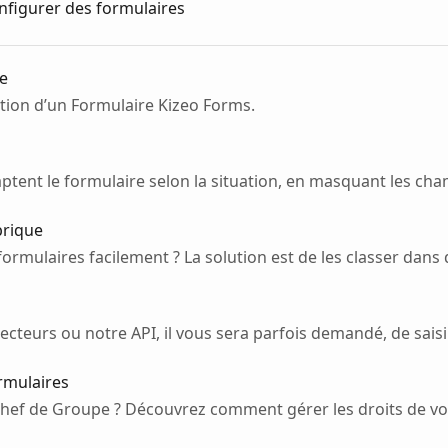
nfigurer des formulaires
re
ation d’un Formulaire Kizeo Forms.
aptent le formulaire selon la situation, en masquant les cha
brique
ormulaires facilement ? La solution est de les classer dans 
ecteurs ou notre API, il vous sera parfois demandé, de saisi
ormulaires
hef de Groupe ? Découvrez comment gérer les droits de vos 