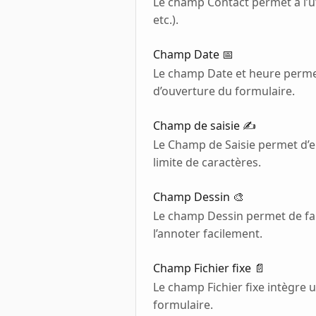
Le champ Contact permet à l’ut
etc.).
Champ Date 📅
Le champ Date et heure permet
d’ouverture du formulaire.
Champ de saisie ✍️
Le Champ de Saisie permet d’en
limite de caractères.
Champ Dessin 🎨
Le champ Dessin permet de fai
l’annoter facilement.
Champ Fichier fixe 📄
Le champ Fichier fixe intègre un
formulaire.