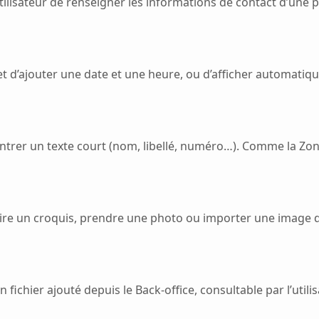
ilisateur de renseigner les informations de contact d’une p
 d’ajouter une date et une heure, ou d’afficher automati
trer un texte court (nom, libellé, numéro…). Comme la Zone 
re un croquis, prendre une photo ou importer une image d
 fichier ajouté depuis le Back-office, consultable par l’utilis