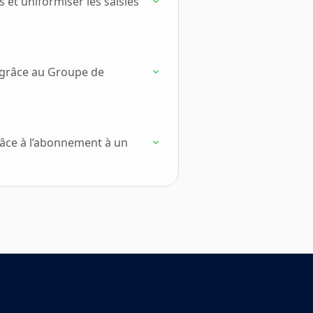
 et uniformiser les saisies
 grâce au Groupe de
râce à l’abonnement à un