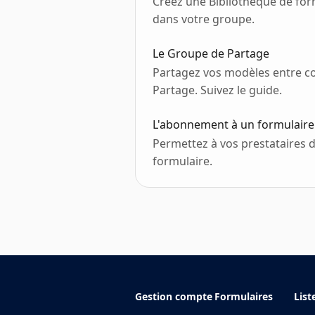
Créez une Bibliothèque de form
dans votre groupe.
Le Groupe de Partage
Partagez vos modèles entre co
Partage. Suivez le guide.
L'abonnement à un formulaire
Permettez à vos prestataires d
formulaire.
Gestion compte
Formulaires
List