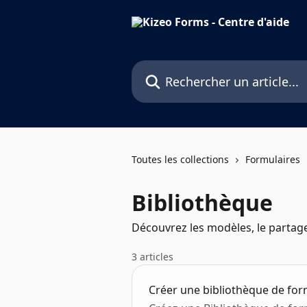
Passer au contenu principal
Rechercher un article...
Toutes les collections
Formulaires
Bibliothèque
Découvrez les modèles, le partag
3 articles
Créer une bibliothèque de for