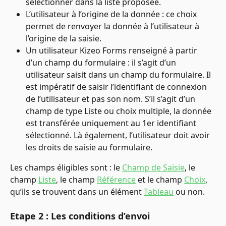
sélectionner dans la liste proposée.
L’utilisateur à l’origine de la donnée : ce choix 
permet de renvoyer la donnée à l’utilisateur à 
l’origine de la saisie.
Un utilisateur Kizeo Forms renseigné à partir 
d’un champ du formulaire : il s’agit d’un 
utilisateur saisit dans un champ du formulaire. Il 
est impératif de saisir l’identifiant de connexion 
de l’utilisateur et pas son nom. S’il s’agit d’un 
champ de type Liste ou choix multiple, la donnée 
est transférée uniquement au 1er identifiant 
sélectionné. Là également, l’utilisateur doit avoir 
les droits de saisie au formulaire.
Les champs éligibles sont : le 
Champ de Saisie
, le 
champ 
Liste
, le champ 
Référence
 et le champ 
Choix
, 
qu’ils se trouvent dans un élément 
Tableau
 ou non.
Etape 2 : Les conditions d’envoi