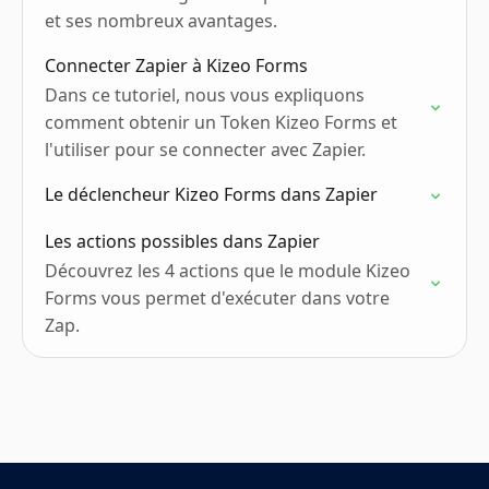
et ses nombreux avantages.
Connecter Zapier à Kizeo Forms
Dans ce tutoriel, nous vous expliquons
comment obtenir un Token Kizeo Forms et
l'utiliser pour se connecter avec Zapier.
Le déclencheur Kizeo Forms dans Zapier
Les actions possibles dans Zapier
Découvrez les 4 actions que le module Kizeo
Forms vous permet d'exécuter dans votre
Zap.