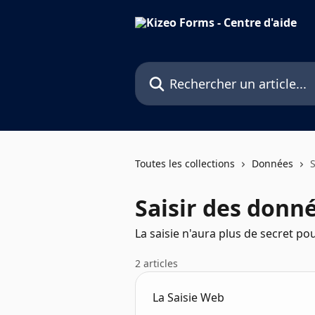
Passer au contenu principal
Rechercher un article...
Toutes les collections
Données
Saisir des donn
La saisie n'aura plus de secret po
2 articles
La Saisie Web