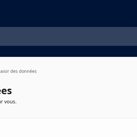
Saisir des données
ées
ur vous.