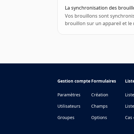
La synchronisation des brouil
Vos brouillons sont synchroni
brouillon sur un appareil et le 
Gestion compte
Formulaires
List
Paramètres
Création
List
Utilisateurs
Champs
List
Groupes
Options
Cas 