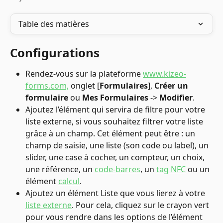
Table des matières
Configurations
Rendez-vous sur la plateforme 
www.kizeo-
forms.com,
 onglet [
Formulaires
], 
Créer un 
formulaire
 ou 
Mes Formulaires
 -> 
Modifier
.
Ajoutez l’élément qui servira de filtre pour votre 
liste externe, si vous souhaitez filtrer votre liste 
grâce à un champ. Cet élément peut être : un 
champ de saisie, une liste (son code ou label), un 
slider, une case à cocher, un compteur, un choix, 
une référence, un 
code-barres
, un 
tag NFC
 ou un 
élément 
calcul
.
Ajoutez un élément Liste que vous lierez à votre 
liste externe
. Pour cela, cliquez sur le crayon vert 
pour vous rendre dans les options de l’élément 