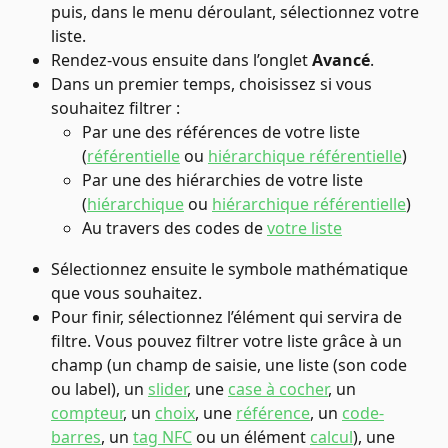
puis, dans le menu déroulant, sélectionnez votre 
liste.
Rendez-vous ensuite dans l’onglet 
Avancé
.
Dans un premier temps, choisissez si vous 
souhaitez filtrer :
Par une des références de votre liste 
(
référentielle
 ou 
hiérarchique référentielle
)
Par une des hiérarchies de votre liste 
(
hiérarchique
 ou 
hiérarchique référentielle
)
Au travers des codes de 
votre liste
Sélectionnez ensuite le symbole mathématique 
que vous souhaitez.
Pour finir, sélectionnez l’élément qui servira de 
filtre. Vous pouvez filtrer votre liste grâce à un 
champ (un champ de saisie, une liste (son code 
ou label), un 
slider
, une 
case à cocher
, un 
compteur
, un 
choix
, une 
référence
, un 
code-
barres
, un 
tag NFC
 ou un élément 
calcul
), une 