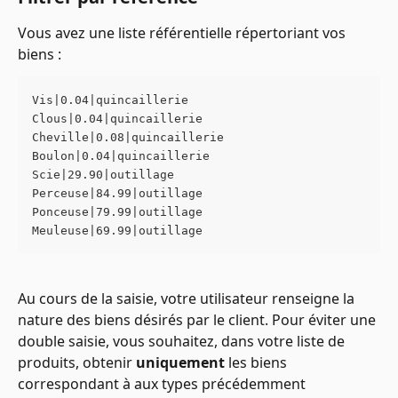
Vous avez une liste référentielle répertoriant vos 
biens :
Vis|0.04|quincaillerie
Clous|0.04|quincaillerie
Cheville|0.08|quincaillerie
Boulon|0.04|quincaillerie
Scie|29.90|outillage
Perceuse|84.99|outillage
Ponceuse|79.99|outillage
Meuleuse|69.99|outillage
Au cours de la saisie, votre utilisateur renseigne la 
nature des biens désirés par le client. Pour éviter une 
double saisie, vous souhaitez, dans votre liste de 
produits, obtenir 
uniquement
 les biens 
correspondant à aux types précédemment 