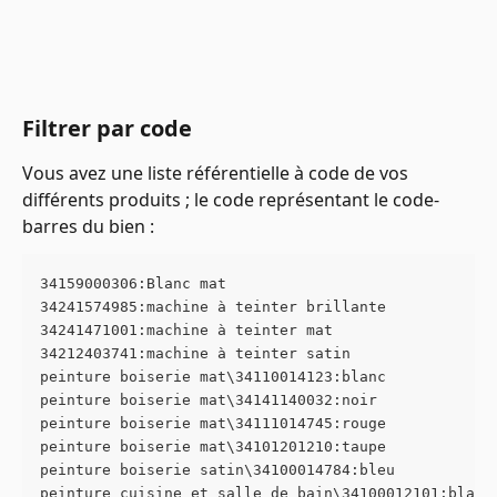
Filtrer par code
Vous avez une liste référentielle à code de vos 
différents produits ; le code représentant le code-
barres du bien :
34159000306:Blanc mat
34241574985:machine à teinter brillante
34241471001:machine à teinter mat
34212403741:machine à teinter satin
peinture boiserie mat\34110014123:blanc
peinture boiserie mat\34141140032:noir
peinture boiserie mat\34111014745:rouge
peinture boiserie mat\34101201210:taupe
peinture boiserie satin\34100014784:bleu
peinture cuisine et salle de bain\34100012101:blanc