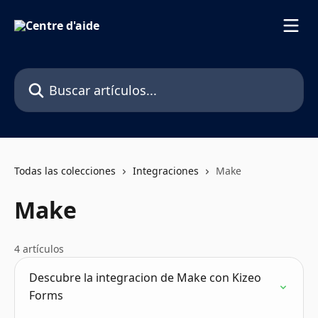
Ir al contenido principal
Buscar artículos...
Todas las colecciones
Integraciones
Make
Make
4 artículos
Descubre la integracion de Make con Kizeo
Forms